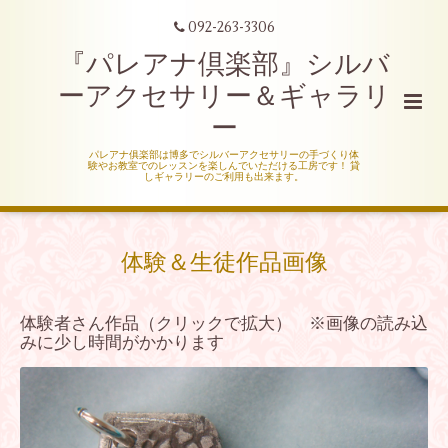
092-263-3306
『パレアナ倶楽部』シルバ
ーアクセサリー＆ギャラリ
ー
パレアナ俱楽部は博多でシルバーアクセサリーの手づくり体
験やお教室でのレッスンを楽しんでいただける工房です！ 貸
しギャラリーのご利用も出来ます。
体験＆生徒作品画像
体験者さん作品（クリックで拡大） ※画像の読み込
みに少し時間がかかります