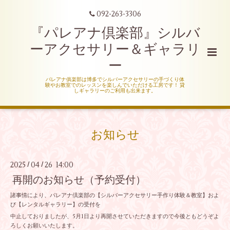
092-263-3306
『パレアナ倶楽部』シルバ
ーアクセサリー＆ギャラリ
ー
パレアナ俱楽部は博多でシルバーアクセサリーの手づくり体
験やお教室でのレッスンを楽しんでいただける工房です！ 貸
しギャラリーのご利用も出来ます。
お知らせ
2025
04
26 14:00
/
/
再開のお知らせ（予約受付）
諸事情により、パレアナ倶楽部の【シルバーアクセサリー手作り体験＆教室】およ
び【レンタルギャラリー】の受付を
中止しておりましたが、5月1日より再開させていただきますので今後ともどうぞよ
ろしくお願いいたします。