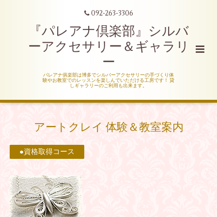
092-263-3306
『パレアナ倶楽部』シルバ
ーアクセサリー＆ギャラリ
ー
パレアナ俱楽部は博多でシルバーアクセサリーの手づくり体
験やお教室でのレッスンを楽しんでいただける工房です！ 貸
しギャラリーのご利用も出来ます。
アートクレイ 体験＆教室案内
●資格取得コース