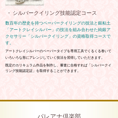
・ シルバークイリング技能認定コース
数百年の歴史を持つペーパークイリングの技法と
銀粘土
「アートクレイシルバー」の技法を
組み合わせた
純銀ア
クセサリー「シルバークイリング」の資格取得コースで
す。
アートクレイシルバーのペーパータイプを専用工具でくるくる巻いて
いろいろな形に
アレンジしていく技法を習得していただきます。
既定のカリキュラム作品を制作し、
審査に合格すれば「シルバークイ
リング技能認定証」を取得することができます。
パレアナ倶楽部