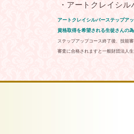
・アートクレイシル
アートクレイシルバーステップアッ
資格取得を希望される
生徒さんの為
ステップアップコース終了後、技能審
審査に合格されますと一般財団法人生