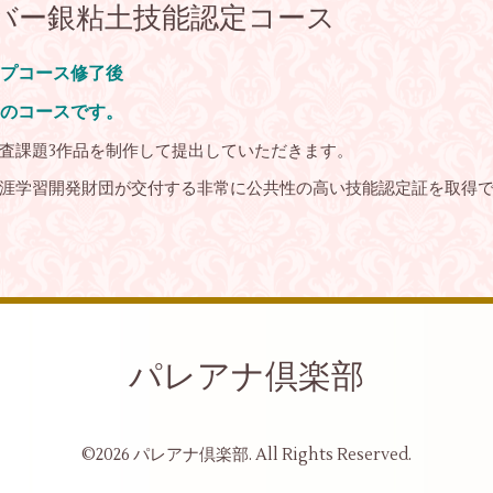
バー銀粘土技能認定コース
プコース修了後
のコースです。
査課題3作品を制作して提出していただきます。
涯学習開発財団が交付する非常に公共性の高い技能認定証を取得
パレアナ倶楽部
©2026
パレアナ倶楽部
. All Rights Reserved.