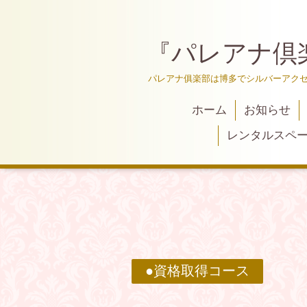
『パレアナ倶
パレアナ俱楽部は博多でシルバーアクセ
ホーム
お知らせ
レンタルスペー
●資格取得コース